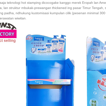
saja teknologi hot stamping dicocogake kanggo merek Eropah lan Ameri
, lan struktur mbukak-prewangan thickened ing pasar Timur Tengah, sa
ing padha, ndhukung kustomisasi kumpulan cilik (pesenan minimal 300
erawatan wiwitan.