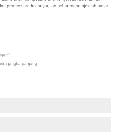
lan promosi produk anyar, lan bebarengan njelajah pasar
atir?
itra jangka panjang