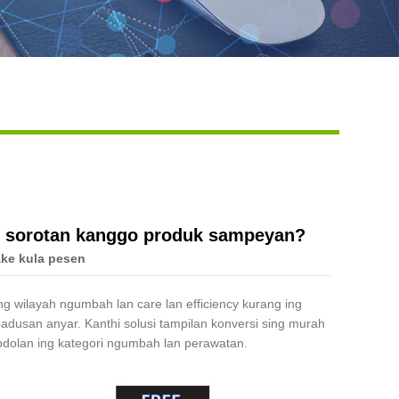
Live
i sorotan kanggo produk sampeyan?
ke kula pesen
 wilayah ngumbah lan care lan efficiency kurang ing
padusan anyar. Kanthi solusi tampilan konversi sing murah
odolan ing kategori ngumbah lan perawatan.