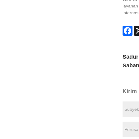
layanan
internas
Fa
Sadur
Saban
Kirim